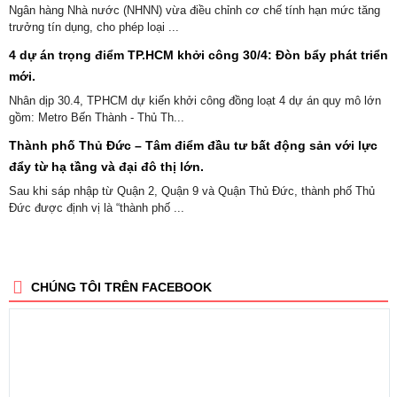
Ngân hàng Nhà nước (NHNN) vừa điều chỉnh cơ chế tính hạn mức tăng
trưởng tín dụng, cho phép loại ...
4 dự án trọng điểm TP.HCM khởi công 30/4: Đòn bẩy phát triển
mới.
Nhân dịp 30.4, TPHCM dự kiến khởi công đồng loạt 4 dự án quy mô lớn
gồm: Metro Bến Thành - Thủ Th...
Thành phố Thủ Đức – Tâm điểm đầu tư bất động sản với lực
đẩy từ hạ tầng và đại đô thị lớn.
Sau khi sáp nhập từ Quận 2, Quận 9 và Quận Thủ Đức, thành phố Thủ
Đức được định vị là “thành phố ...
CHÚNG TÔI TRÊN FACEBOOK