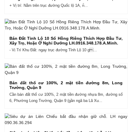
+ Vị trí: Nằm trên trục đường Quốc lộ 1A, n̑...
Bán Đất Tỉnh Lộ 10 Sổ Hồng Riêng Thích Hợp Đầu Tư,
Xây Trọ, Hoặc Ở Nghỉ Dưỡng LH.0916.348.178.A.Minh.
- Vị Trí Khu Đất: ngay trục đường Tỉnh Lộ 10 g...
Bán đất thổ cư 100%, 2 mặt tiền đường 8m, Long
Trường, Quận 9
Cần bán đất thổ cư 100%, 2 mặt tiền đường nhựa 8m, đường số
6, Phường Long Trường, Quận 9 (gần ngã ba Lã Xu...