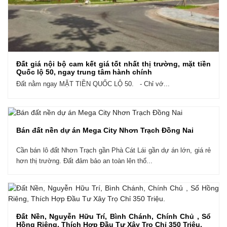
Đất giá nội bộ cam kết giá tốt nhất thị trường, mặt tiền
Quốc lộ 50, ngay trung tâm hành chính
Đất nằm ngay MẶT TIỀN QUỐC LỘ 50. - Chỉ vớ...
Bán đất nền dự án Mega City Nhơn Trạch Đồng Nai
Cần bán lô đất Nhơn Trạch gần Phà Cát Lái gần dự án lớn, giá rẻ
hơn thị trường. Đất đảm bảo an toàn lên thổ...
Đất Nền, Nguyễn Hữu Trí, Bình Chánh, Chính Chủ , Sổ
Hồng Riêng, Thích Hợp Đầu Tư Xây Trọ Chỉ 350 Triệu.