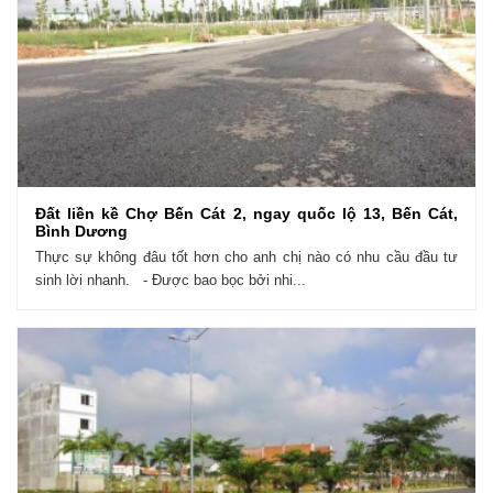
Đất liền kề Chợ Bến Cát 2, ngay quốc lộ 13, Bến Cát,
Bình Dương
Thực sự không đâu tốt hơn cho anh chị nào có nhu cầu đầu tư
sinh lời nhanh. - Được bao bọc bởi nhi...