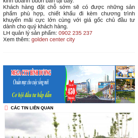
kinh doanh buôn bán tại đây.
Khách hàng đặt chỗ sớm sẽ có được những sản
phẩm phù hợp, chiết khấu đi kèm chương trình
khuyến mãi cực lớn cùng với giá gốc chủ đầu tư
dành cho quý khách hàng.
LH quản lý sản phẩm:
0902 235 237
Xem thêm:
golden center city
CÁC TIN LIÊN QUAN