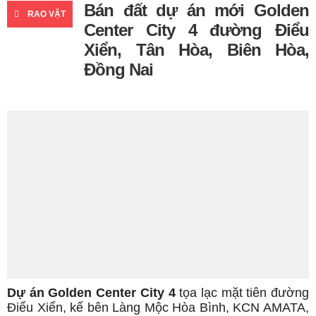
Bán đất dự án mới Golden
RAO VẶT
Center City 4 đường Điểu
Xiển, Tân Hòa, Biên Hòa,
Đồng Nai
Dự án Golden Center City 4
tọa lạc mặt tiên đường
Điểu Xiển, kế bên Làng Mộc Hòa Bình, KCN AMATA,