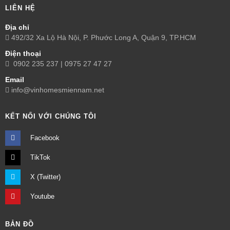
LIÊN HỆ
Địa chỉ
492/32 Xa Lộ Hà Nội, P. Phước Long A, Quận 9, TP.HCM
Điện thoại
0902 235 237 | 0975 27 47 27
Email
info@vinhomesmiennam.net
KẾT NỐI VỚI CHÚNG TÔI
Facebook
TikTok
X (Twitter)
Youtube
BẢN ĐỒ