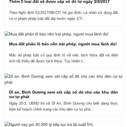
Thêm 5 loại đất sẽ được cấp sổ đỏ từ ngày 3/3/2017
Theo Nghị định 01/2017/NĐ-CP, hộ gia đình, cá nhân sử dụng đất
có vi phạm pháp luật đất đai trước ngày 1/7/...
Mua đất phân lô bán nền trái phép, người mua lãnh đủ!
Mặc dù pháp luật có quy định rõ về việc tách thửa đất và diện
tích tối thiểu để được tách thửa. Tuy nhiên t...
Dĩ an, Bình Dương xem xét cấp sổ đỏ cho các khu dân
cư tự phát
Ngày 20-3, UBND thị xã Dĩ An, Bình Dương cho biết đang thực
hiện kế hoạch chỉnh trang các khu dân cư tự phá...