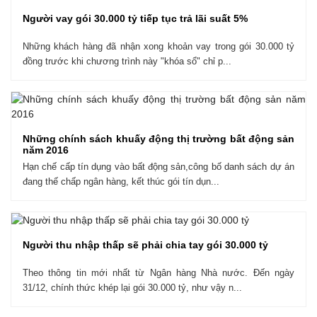
Người vay gói 30.000 tỷ tiếp tục trả lãi suất 5%
Những khách hàng đã nhận xong khoản vay trong gói 30.000 tỷ
đồng trước khi chương trình này "khóa sổ" chỉ p...
​Những chính sách khuấy động thị trường bất động sản
năm 2016
Hạn chế cấp tín dụng vào bất động sản,công bố danh sách dự án
đang thế chấp ngân hàng, kết thúc gói tín dụn...
Người thu nhập thấp sẽ phải chia tay gói 30.000 tỷ
Theo thông tin mới nhất từ Ngân hàng Nhà nước. Đến ngày
31/12, chính thức khép lại gói 30.000 tỷ, như vậy n...