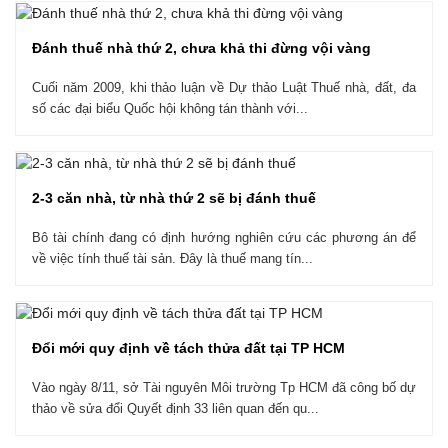
Đánh thuế nhà thứ 2, chưa khả thi đừng vội vàng
Cuối năm 2009, khi thảo luận về Dự thảo Luật Thuế nhà, đất, đa
số các đại biểu Quốc hội không tán thành với...
2-3 căn nhà, từ nhà thứ 2 sẽ bị đánh thuế
Bô tài chính đang có định hướng nghiên cứu các phương án để
về việc tính thuế tài sản. Đây là thuế mang tín...
Đổi mới quy định về tách thửa đất tại TP HCM
Vào ngày 8/11, sở Tài nguyên Môi trường Tp HCM đã công bố dự
thảo về sửa đổi Quyết định 33 liên quan đến qu...