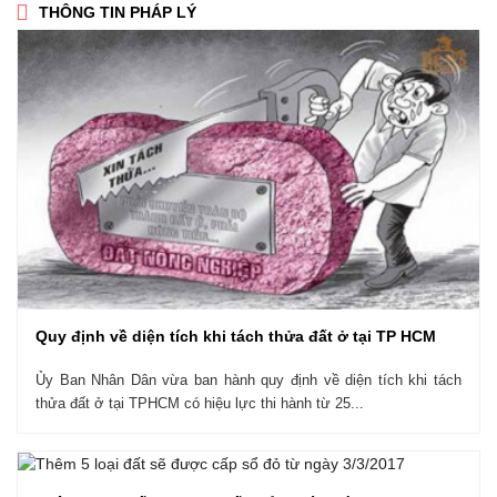
THÔNG TIN PHÁP LÝ
Quy định về diện tích khi tách thửa đất ở tại TP HCM
Ủy Ban Nhân Dân vừa ban hành quy định về diện tích khi tách
thửa đất ở tại TPHCM có hiệu lực thi hành từ 25...