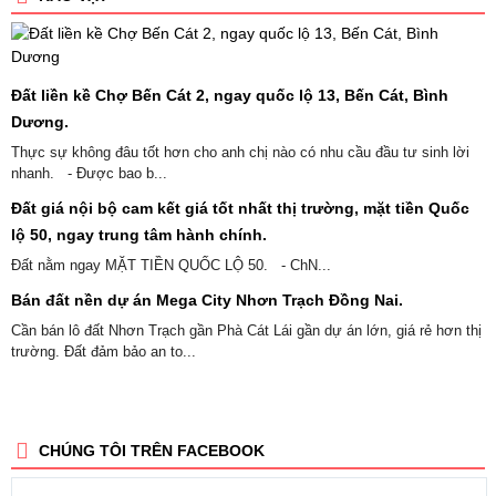
Đất liền kề Chợ Bến Cát 2, ngay quốc lộ 13, Bến Cát, Bình
Dương.
Thực sự không đâu tốt hơn cho anh chị nào có nhu cầu đầu tư sinh lời
nhanh. - Được bao b...
Đất giá nội bộ cam kết giá tốt nhất thị trường, mặt tiền Quốc
lộ 50, ngay trung tâm hành chính.
Đất nằm ngay MẶT TIỀN QUỐC LỘ 50. - ChN...
Bán đất nền dự án Mega City Nhơn Trạch Đồng Nai.
Cần bán lô đất Nhơn Trạch gần Phà Cát Lái gần dự án lớn, giá rẻ hơn thị
trường. Đất đảm bảo an to...
CHÚNG TÔI TRÊN FACEBOOK