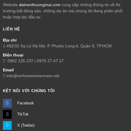
Website
datnenthuongmai.com
cung cấp những thông tin về thị
trường bất động sản, những dự án mà chúng tôi đang phân phối
hoặc hợp tác đầu tư.
LIÊN HỆ
Địa chỉ
492/32 Xa Lộ Hà Nội, P. Phước Long A, Quận 9, TP.HCM
Điện thoại
0902 235 237 | 0975 27 47 27
Email
info@vinhomesmiennam.net
KẾT NỐI VỚI CHÚNG TÔI
Facebook
TikTok
X (Twitter)