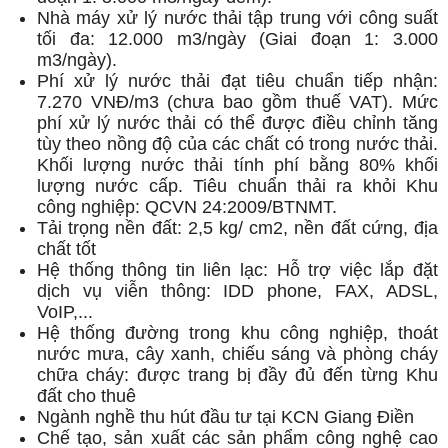
Nhà máy xử lý nước thải tập trung với công suất
tối đa: 12.000 m3/ngày (Giai đoạn 1: 3.000
m3/ngày).
Phí xử lý nước thải đạt tiêu chuẩn tiếp nhận:
7.270 VNĐ/m3 (chưa bao gồm thuế VAT). Mức
phí xử lý nước thải có thể được điều chỉnh tăng
tùy theo nồng độ của các chất có trong nước thải.
Khối lượng nước thải tính phí bằng 80% khối
lượng nước cấp. Tiêu chuẩn thải ra khỏi Khu
công nghiệp: QCVN 24:2009/BTNMT.
Tải trọng nền đất: 2,5 kg/ cm2, nền đất cứng, địa
chất tốt
Hệ thống thông tin liên lạc: Hỗ trợ việc lắp đặt
dịch vụ viễn thông: IDD phone, FAX, ADSL,
VoIP,...
Hệ thống đường trong khu công nghiệp, thoát
nước mưa, cây xanh, chiếu sáng và phòng cháy
chữa cháy: được trang bị đầy đủ đến từng Khu
đất cho thuê
Ngành nghề thu hút đầu tư tại KCN Giang Điền
Chế tạo, sản xuất các sản phẩm công nghệ cao