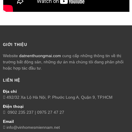
GIỚI THIỆU
Website
datnenthuongmai.com
cung cấp những thông tin về thị
trường bất động sản, những dự án mà chúng tôi đang phân phối
hoặc hợp tác đầu tư.
LIÊN HỆ
Địa chỉ
492/32 Xa Lộ Hà Nội, P. Phước Long A, Quận 9, TP.HCM
Điện thoại
0902 235 237 | 0975 27 47 27
Email
info@vinhomesmiennam.net