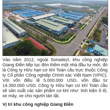
Vào năm 2012, ngoài Sonadezi, khu công nghiệp
Giang Điền tiếp tục đón thêm một nhà đầu tư mới, đó
là Công ty Hữu hạn cơ khí Toàn cầu trực thuộc Công
ty Cổ phần Công nghiệp Chính xác Việt Nam (VPIC).
Với vốn điều lệ 5.000.000 USD, vốn đầu tư
14.350.000 USD, Công ty Hữu hạn cơ khí Toàn cầu
sẽ sản xuất các sản phẩm cơ khí như: linh kiện ô tô,
xe máy, xe cho người tàn tật.
Vị trí khu công nghiệp Giang Điền