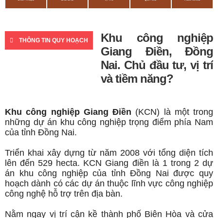
Khu công nghiệp
THÔNG TIN QUY HOẠCH
Giang Điền, Đồng
Nai. Chủ đầu tư, vị trí
và tiềm năng?
Khu công nghiệp Giang Điền
(KCN) là một trong
những dự án khu công nghiệp trọng điểm phía Nam
của tỉnh Đồng Nai.
Triển khai xây dựng từ năm 2008 với tổng diện tích
lên đến 529 hecta. KCN Giang điền là 1 trong 2 dự
án khu công nghiệp của tỉnh Đồng Nai được quy
hoạch dành có các dự án thuộc lĩnh vực công nghiệp
công nghệ hỗ trợ trên địa bàn.
Nằm ngay vị trí cận kề thành phố Biên Hòa và cửa