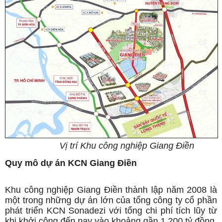
Vị trí Khu công nghiệp Giang Điền
Quy mô dự án KCN Giang Điền
Khu công nghiệp Giang Điền thành lập năm 2008 là
một trong những dự án lớn của tổng công ty cổ phần
phát triển KCN Sonadezi với tổng chi phí tích lũy từ
khi khởi công đến nay vào khoảng gần 1.200 tỷ đồng.