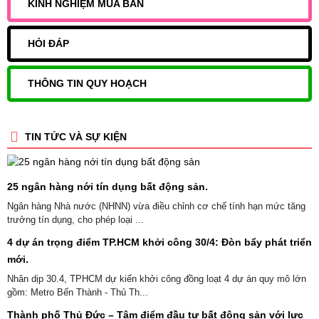
KINH NGHIỆM MUA BÁN
HỎI ĐÁP
THÔNG TIN QUY HOẠCH
TIN TỨC VÀ SỰ KIỆN
25 ngân hàng nới tín dụng bất động sản.
Ngân hàng Nhà nước (NHNN) vừa điều chỉnh cơ chế tính hạn mức tăng
trưởng tín dụng, cho phép loại ...
4 dự án trọng điểm TP.HCM khởi công 30/4: Đòn bẩy phát triển
mới.
Nhân dịp 30.4, TPHCM dự kiến khởi công đồng loạt 4 dự án quy mô lớn
gồm: Metro Bến Thành - Thủ Th...
Thành phố Thủ Đức – Tâm điểm đầu tư bất động sản với lực