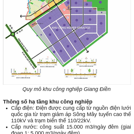
Quy mô khu công nghiệp Giang Điền
Thông số hạ tầng khu công nghiệp
Cấp điện: Điện được cung cấp từ nguồn điện lưới
quốc gia từ trạm giảm áp Sông Mây tuyến cao thế
110kV và trạm biến thế 110/22kV.
Cấp nước: công suất 15.000 m3/ngày đêm (giai
đoạn 1: 5.000 m3/ngày đêm).