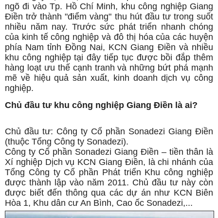
ngõ đi vào Tp. Hồ Chí Minh, khu công nghiệp Giang
Điền trở thành "điểm vàng" thu hút đầu tư trong suốt
nhiều năm nay. Trước sức phát triển nhanh chóng
của kinh tế công nghiệp và đô thị hóa của các huyện
phía Nam tỉnh Đồng Nai, KCN Giang Điền và nhiều
khu công nghiệp tại đây tiếp tục được bồi đắp thêm
hàng loạt ưu thế cạnh tranh và những bứt phá mạnh
mẽ về hiệu quả sản xuất, kinh doanh dịch vụ công
nghiệp.
Chủ đầu tư khu công nghiệp Giang Điền là ai?
Chủ đầu tư: Công ty Cổ phần Sonadezi Giang Điền
(thuộc Tổng Công ty Sonadezi).
Công ty Cổ phần Sonadezi Giang Điền – tiền thân là
Xí nghiệp Dịch vụ KCN Giang Điền, là chi nhánh của
Tổng Công ty Cổ phần Phát triển Khu công nghiệp
được thành lập vào năm 2011. Chủ đầu tư này còn
được biết đến thông qua các dự án như KCN Biên
Hòa 1, Khu dân cư An Bình, Cao ốc Sonadezi,...