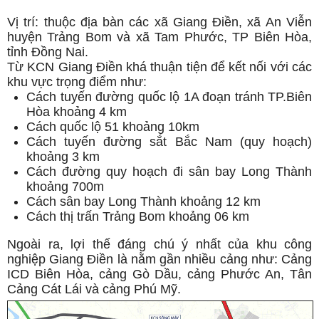
Vị trí: thuộc địa bàn các xã Giang Điền, xã An Viễn
huyện Trảng Bom và xã Tam Phước, TP Biên Hòa,
tỉnh Đồng Nai.
Từ KCN Giang Điền khá thuận tiện để kết nối với các
khu vực trọng điểm như:
Cách tuyến đường quốc lộ 1A đoạn tránh TP.Biên
Hòa khoảng 4 km
Cách quốc lộ 51 khoảng 10km
Cách tuyến đường sắt Bắc Nam (quy hoạch)
khoảng 3 km
Cách đường quy hoạch đi sân bay Long Thành
khoảng 700m
Cách sân bay Long Thành khoảng 12 km
Cách thị trấn Trảng Bom khoảng 06 km
Ngoài ra, lợi thế đáng chú ý nhất của khu công
nghiệp Giang Điền là nằm gần nhiều cảng như: Cảng
ICD Biên Hòa, cảng Gò Dầu, cảng Phước An, Tân
Cảng Cát Lái và cảng Phú Mỹ.